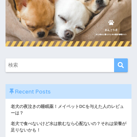
Recent Posts
老犬の夜泣きの睡眠薬！メイペットDCを与えた人のレビュ
ーは？
老犬で食べないけど水は飲むなら心配ないの？それは栄養が
足りないかも！