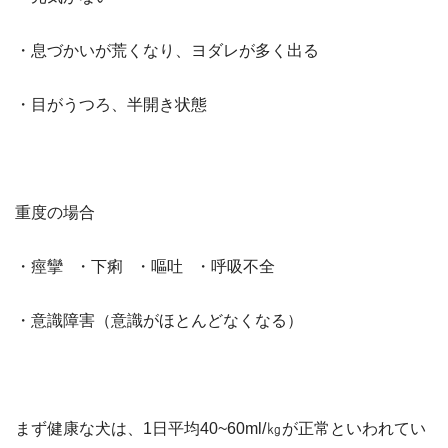
・息づかいが荒くなり、ヨダレが多く出る
・目がうつろ、半開き状態
重度の場合
・痙攣 ・下痢 ・嘔吐 ・呼吸不全
・意識障害（意識がほとんどなくなる）
まず健康な犬は、1日平均40~60ml/㎏が正常といわれてい