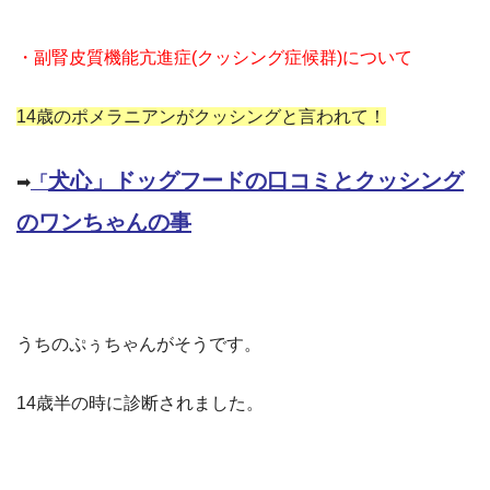
・副腎皮質機能亢進症(クッシング症候群)について
14歳のポメラニアンがクッシングと言われて！
犬心」ドッグフードの口コミとクッシング
➡
「
のワンちゃんの事
うちのぷぅちゃんがそうです。
14歳半の時に診断されました。