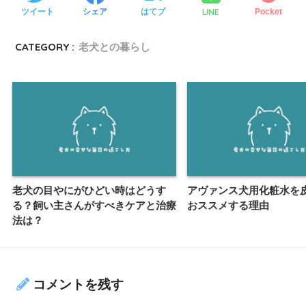
LINE
ツイート
シェア
はてブ
Pocket
CATEGORY :
老犬との暮らし
老犬の目やにがひどい時はどうす
アヴァンス犬用化粧水を
る？飼い主さんがすべきケアと治療
おススメする理由
法は？
コメントを残す