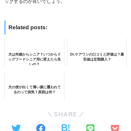
ックするのが良いでしょう。
Related posts:
犬は何歳からシニア？いつからド
Dr.ケアワンの口コミと評価は？最
ッグフードシニア用に変えたら良
安値は定期購入？
いの？
犬の便が白くて薄い膜に覆われて
るのって病気？原因は何？
SHARE