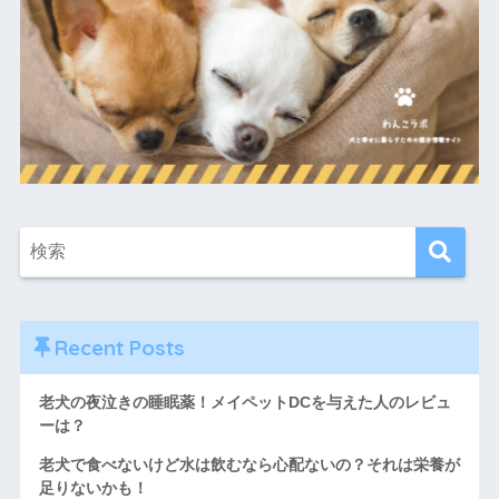
Recent Posts
老犬の夜泣きの睡眠薬！メイペットDCを与えた人のレビュ
ーは？
老犬で食べないけど水は飲むなら心配ないの？それは栄養が
足りないかも！