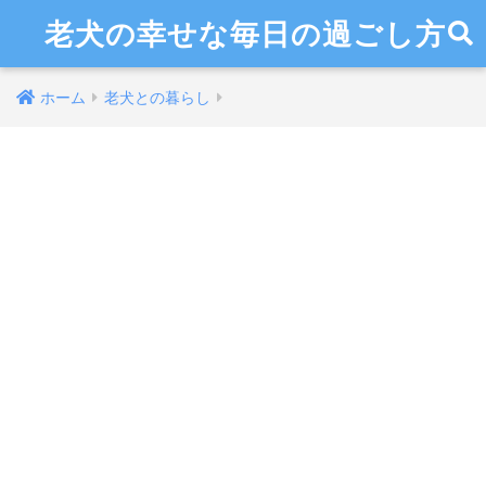
老犬の幸せな毎日の過ごし方
ホーム
老犬との暮らし