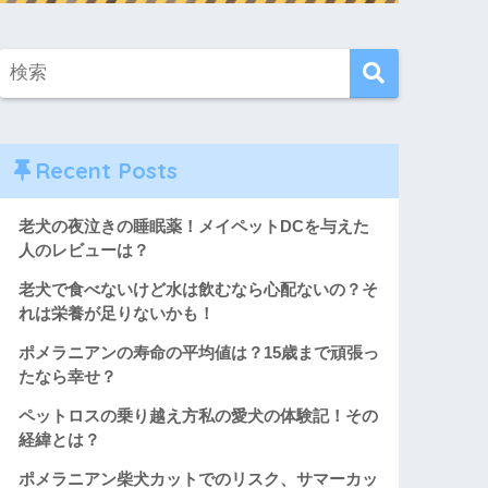
Recent Posts
老犬の夜泣きの睡眠薬！メイペットDCを与えた
人のレビューは？
老犬で食べないけど水は飲むなら心配ないの？そ
れは栄養が足りないかも！
ポメラニアンの寿命の平均値は？15歳まで頑張っ
たなら幸せ？
ペットロスの乗り越え方私の愛犬の体験記！その
経緯とは？
ポメラニアン柴犬カットでのリスク、サマーカッ