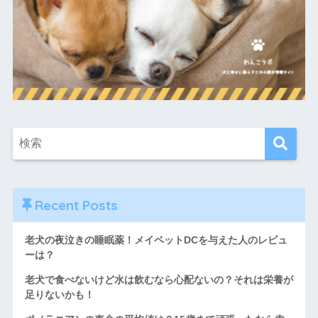
Recent Posts
老犬の夜泣きの睡眠薬！メイペットDCを与えた人のレビュ
ーは？
老犬で食べないけど水は飲むなら心配ないの？それは栄養が
足りないかも！