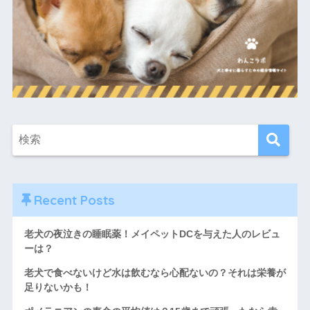
Recent Posts
老犬の夜泣きの睡眠薬！メイペットDCを与えた人のレビュ
ーは？
老犬で食べないけど水は飲むなら心配ないの？それは栄養が
足りないかも！